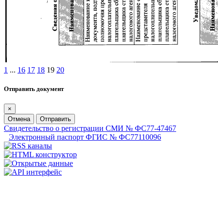
1
...
16
17
18
19
20
Отправить документ
×
Отмена
Отправить
Свидетельство о регистрации СМИ № ФС77-47467
Электронный паспорт ФГИС № ФС77110096