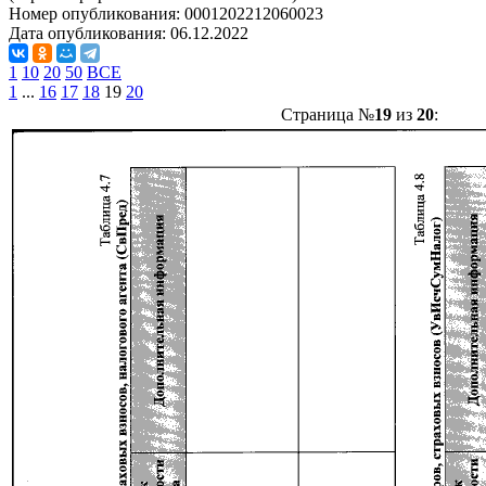
Номер опубликования:
0001202212060023
Дата опубликования:
06.12.2022
1
10
20
50
ВСЕ
1
...
16
17
18
19
20
Страница №
19
из
20
: