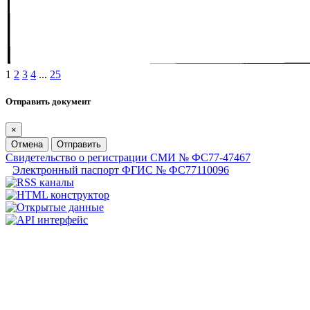
1
2
3
4
...
25
Отправить документ
×
Отмена
Отправить
Свидетельство о регистрации СМИ № ФС77-47467
Электронный паспорт ФГИС № ФС77110096