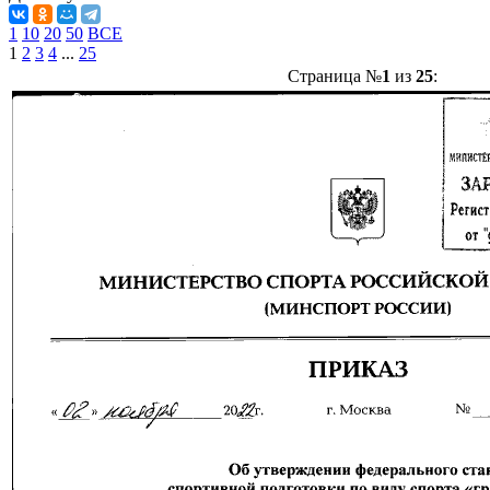
1
10
20
50
ВСЕ
1
2
3
4
...
25
Страница №
1
из
25
: