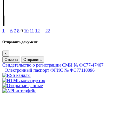
1
...
6
7
8
9
10
11
12
...
22
Отправить документ
×
Отмена
Отправить
Свидетельство о регистрации СМИ № ФС77-47467
Электронный паспорт ФГИС № ФС77110096