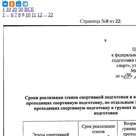
1
10
20
50
ВСЕ
1
...
6
7
8
9
10
11
12
...
22
Страница №
9
из
22
: