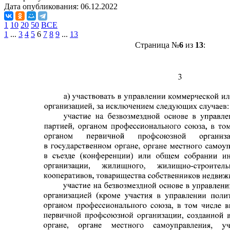
Дата опубликования:
06.12.2022
1
10
20
50
ВСЕ
1
...
3
4
5
6
7
8
9
...
13
Страница №
6
из
13
: