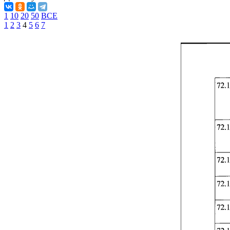
1
10
20
50
ВСЕ
1
2
3
4
5
6
7