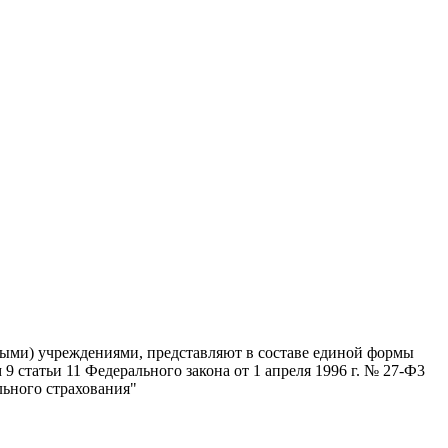
ными) учреждениями, представляют в составе единой формы
статьи 11 Федерального закона от 1 апреля 1996 г. № 27-Ф3
льного страхования"