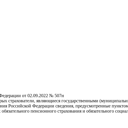
Федерации от 02.09.2022 № 507н
орых страхователи, являющиеся государственными (муниципаль
ния Российской Федерации сведения, предусмотренные пунктом 9 
обязательного пенсионного страхования и обязательного социа