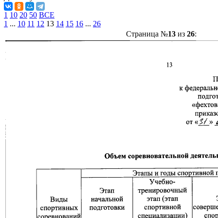
1
10
20
50
ВСЕ
1
...
10
11
12
13
14
15
16
...
26
Страница №
13
из
26
: