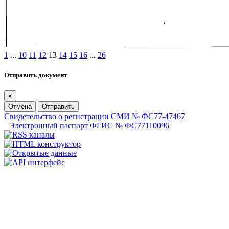
1
...
10
11
12
13
14
15
16
...
26
Отправить документ
×
Отмена
Отправить
Свидетельство о регистрации СМИ № ФС77-47467
Электронный паспорт ФГИС № ФС77110096