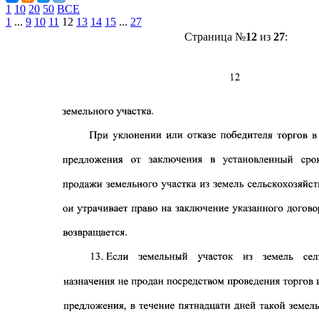
1
10
20
50
ВСЕ
1
...
9
10
11
12
13
14
15
...
27
Страница №
12
из
27
: