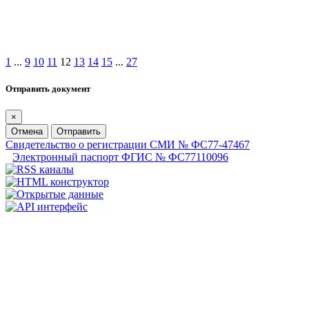
1
...
9
10
11
12
13
14
15
...
27
Отправить документ
×
Отмена
Отправить
Свидетельство о регистрации СМИ № ФС77-47467
Электронный паспорт ФГИС № ФС77110096