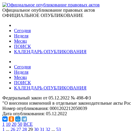
Официальное опубликование правовых актов
ОФИЦИАЛЬНОЕ ОПУБЛИКОВАНИЕ
Сегодня
Неделя
Месяц
ПОИСК
КАЛЕНДАРЬ ОПУБЛИКОВАНИЯ
Сегодня
Неделя
Месяц
ПОИСК
КАЛЕНДАРЬ ОПУБЛИКОВАНИЯ
Федеральный закон от 05.12.2022 № 498-ФЗ
"О внесении изменений в отдельные законодательные акты Ро
Номер опубликования:
0001202212050039
Дата опубликования:
05.12.2022
1
10
20
50
ВСЕ
1
...
26
27
28
29
30
31
32
...
53