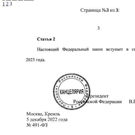
1
2
3
Страница №
3
из
3
: