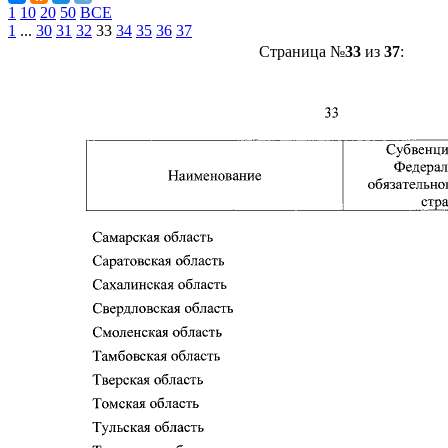
1
10
20
50
ВСЕ
1
...
30
31
32
33
34
35
36
37
Страница №
33
из
37
: