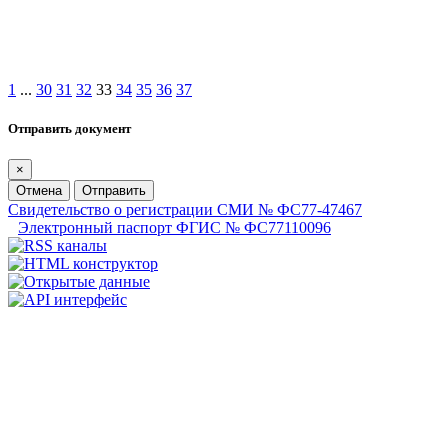
1
...
30
31
32
33
34
35
36
37
Отправить документ
×
Отмена
Отправить
Свидетельство о регистрации СМИ № ФС77-47467
Электронный паспорт ФГИС № ФС77110096