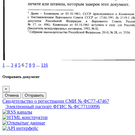
1
...
3
4
5
6
7
8
9
...
116
Отправить документ
×
Отмена
Отправить
Свидетельство о регистрации СМИ № ФС77-47467
Электронный паспорт ФГИС № ФС77110096