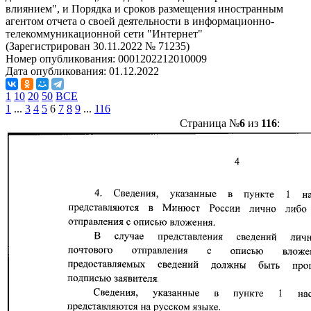
влиянием", и Порядка и сроков размещения иностранным
агентом отчета о своей деятельности в информационно-
телекоммуникационной сети "Интернет"
(Зарегистрирован 30.11.2022 № 71235)
Номер опубликования:
0001202212010009
Дата опубликования:
01.12.2022
1
10
20
50
ВСЕ
1
...
3
4
5
6
7
8
9
...
116
Страница №
6
из
116
: