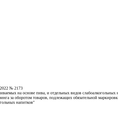
.2022 № 2173
ливаемых на основе пива, и отдельных видов слабоалкогольных
нга за оборотом товаров, подлежащих обязательной маркировке
огольных напитков"