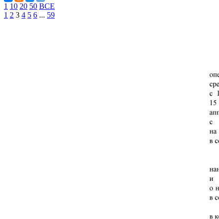
1
10
20
50
ВСЕ
1
2
3
4
5
6
...
59