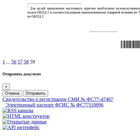
1
...
56
57
58
59
Отправить документ
×
Отмена
Отправить
Свидетельство о регистрации СМИ № ФС77-47467
Электронный паспорт ФГИС № ФС77110096