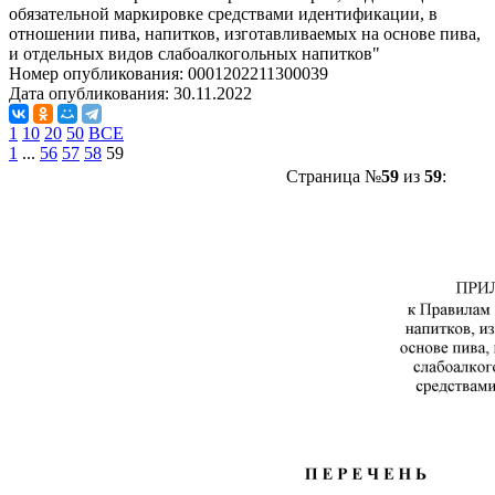
обязательной маркировке средствами идентификации, в
отношении пива, напитков, изготавливаемых на основе пива,
и отдельных видов слабоалкогольных напитков"
Номер опубликования:
0001202211300039
Дата опубликования:
30.11.2022
1
10
20
50
ВСЕ
1
...
56
57
58
59
Страница №
59
из
59
: