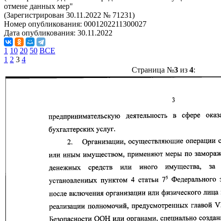
отмене данных мер"
(Зарегистрирован 30.11.2022 № 71231)
Номер опубликования:
0001202211300027
Дата опубликования:
30.11.2022
1
10
20
50
ВСЕ
1
2
3
4
Страница №
3
из
4
: