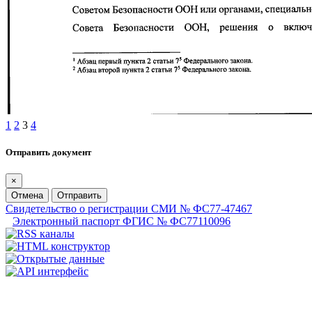
1
2
3
4
Отправить документ
×
Отмена
Отправить
Свидетельство о регистрации СМИ № ФС77-47467
Электронный паспорт ФГИС № ФС77110096