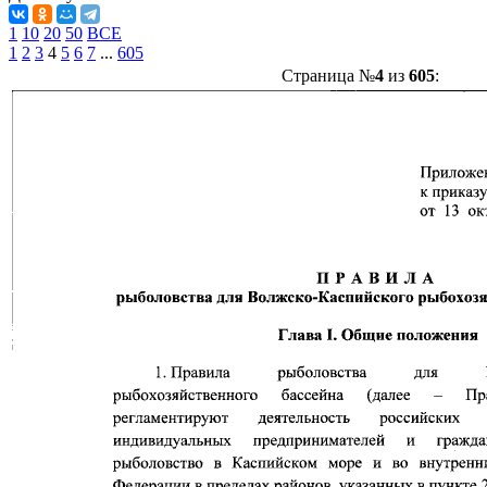
1
10
20
50
ВСЕ
1
2
3
4
5
6
7
...
605
Страница №
4
из
605
: