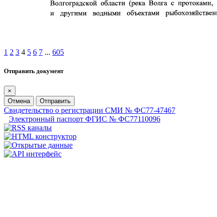
1
2
3
4
5
6
7
...
605
Отправить документ
×
Отмена
Отправить
Свидетельство о регистрации СМИ № ФС77-47467
Электронный паспорт ФГИС № ФС77110096