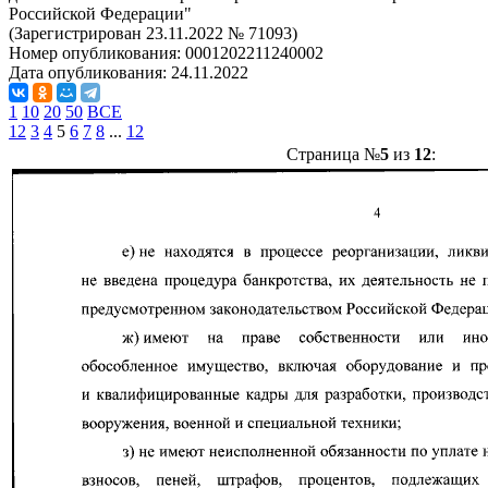
Российской Федерации"
(Зарегистрирован 23.11.2022 № 71093)
Номер опубликования:
0001202211240002
Дата опубликования:
24.11.2022
1
10
20
50
ВСЕ
1
2
3
4
5
6
7
8
...
12
Страница №
5
из
12
: