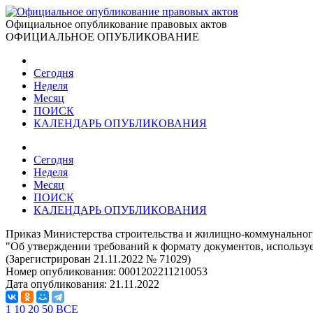
Официальное опубликование правовых актов
ОФИЦИАЛЬНОЕ ОПУБЛИКОВАНИЕ
Сегодня
Неделя
Месяц
ПОИСК
КАЛЕНДАРЬ ОПУБЛИКОВАНИЯ
Сегодня
Неделя
Месяц
ПОИСК
КАЛЕНДАРЬ ОПУБЛИКОВАНИЯ
Приказ Министерства строительства и жилищно-коммунального
"Об утверждении требований к формату документов, используе
(Зарегистрирован 21.11.2022 № 71029)
Номер опубликования:
0001202211210053
Дата опубликования:
21.11.2022
1
10
20
50
ВСЕ