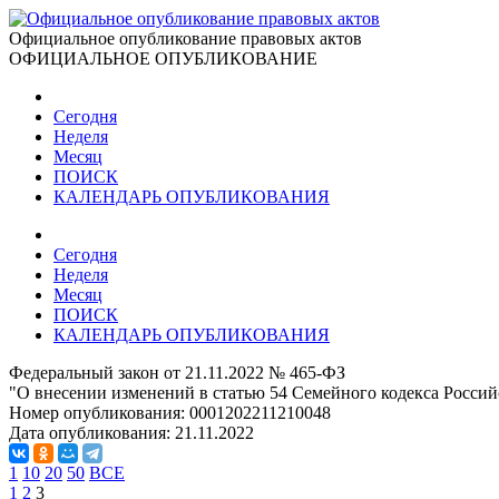
Официальное опубликование правовых актов
ОФИЦИАЛЬНОЕ ОПУБЛИКОВАНИЕ
Сегодня
Неделя
Месяц
ПОИСК
КАЛЕНДАРЬ ОПУБЛИКОВАНИЯ
Сегодня
Неделя
Месяц
ПОИСК
КАЛЕНДАРЬ ОПУБЛИКОВАНИЯ
Федеральный закон от 21.11.2022 № 465-ФЗ
"О внесении изменений в статью 54 Семейного кодекса Россий
Номер опубликования:
0001202211210048
Дата опубликования:
21.11.2022
1
10
20
50
ВСЕ
1
2
3