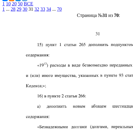
1
10
20
50
ВСЕ
1
...
28
29
30
31
32
33
34
...
70
Страница №
31
из
70
: