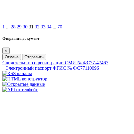
1
...
28
29
30
31
32
33
34
...
70
Отправить документ
×
Отмена
Отправить
Свидетельство о регистрации СМИ № ФС77-47467
Электронный паспорт ФГИС № ФС77110096