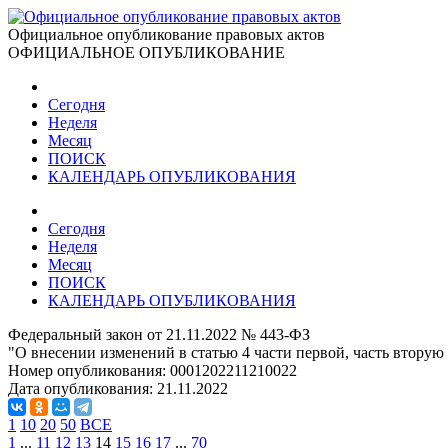
Официальное опубликование правовых актов
ОФИЦИАЛЬНОЕ ОПУБЛИКОВАНИЕ
Сегодня
Неделя
Месяц
ПОИСК
КАЛЕНДАРЬ ОПУБЛИКОВАНИЯ
Сегодня
Неделя
Месяц
ПОИСК
КАЛЕНДАРЬ ОПУБЛИКОВАНИЯ
Федеральный закон от 21.11.2022 № 443-ФЗ
"О внесении изменений в статью 4 части первой, часть втору
Номер опубликования:
0001202211210022
Дата опубликования:
21.11.2022
1
10
20
50
ВСЕ
1
...
11
12
13
14
15
16
17
...
70