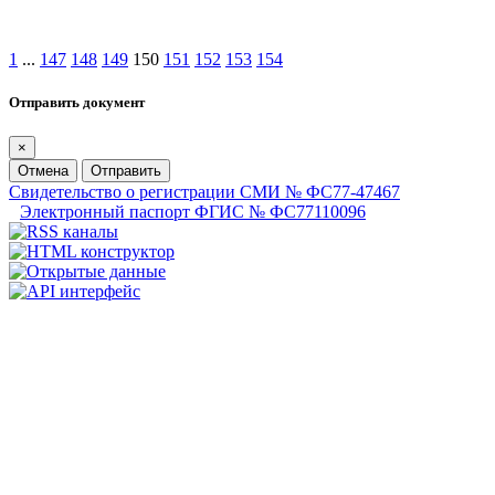
1
...
147
148
149
150
151
152
153
154
Отправить документ
×
Отмена
Отправить
Свидетельство о регистрации СМИ № ФС77-47467
Электронный паспорт ФГИС № ФС77110096