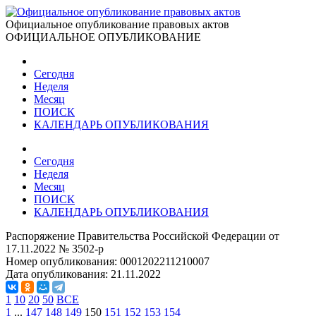
Официальное опубликование правовых актов
ОФИЦИАЛЬНОЕ ОПУБЛИКОВАНИЕ
Сегодня
Неделя
Месяц
ПОИСК
КАЛЕНДАРЬ ОПУБЛИКОВАНИЯ
Сегодня
Неделя
Месяц
ПОИСК
КАЛЕНДАРЬ ОПУБЛИКОВАНИЯ
Распоряжение Правительства Российской Федерации от
17.11.2022 № 3502-р
Номер опубликования:
0001202211210007
Дата опубликования:
21.11.2022
1
10
20
50
ВСЕ
1
...
147
148
149
150
151
152
153
154