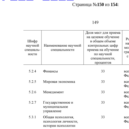
Страница №
150
из
154
: