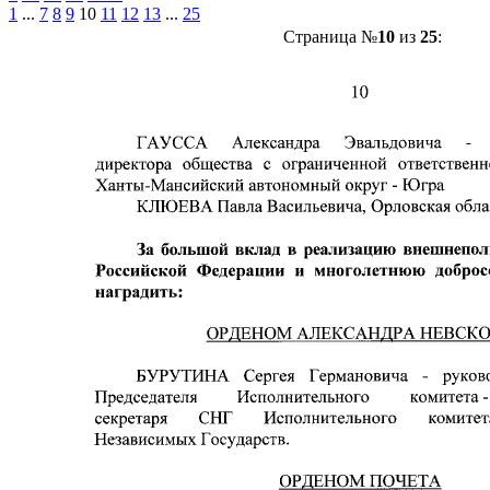
1
...
7
8
9
10
11
12
13
...
25
Страница №
10
из
25
: