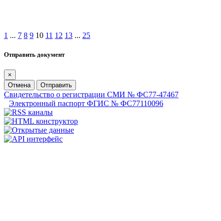
1
...
7
8
9
10
11
12
13
...
25
Отправить документ
×
Отмена
Отправить
Свидетельство о регистрации СМИ № ФС77-47467
Электронный паспорт ФГИС № ФС77110096