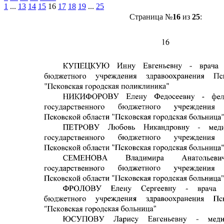
1
...
13
14
15
16
17
18
19
...
25
Страница №
16
из
25
: