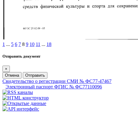
1
...
5
6
7
8
9
10
11
...
18
Отправить документ
×
Отмена
Отправить
Свидетельство о регистрации СМИ № ФС77-47467
Электронный паспорт ФГИС № ФС77110096