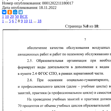
Номер опубликования:
0001202211180017
Дата опубликования:
18.11.2022
1
10
20
50
ВСЕ
1
...
5
6
7
8
9
10
11
...
18
Страница №
8
из
18
: