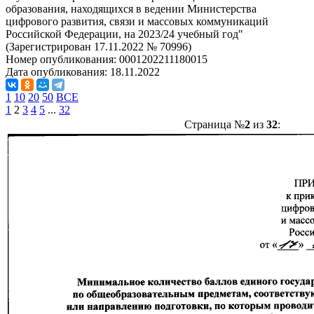
образования, находящихся в ведении Министерства
цифрового развития, связи и массовых коммуникаций
Российской Федерации, на 2023/24 учебный год"
(Зарегистрирован 17.11.2022 № 70996)
Номер опубликования:
0001202211180015
Дата опубликования:
18.11.2022
1
10
20
50
ВСЕ
1
2
3
4
5
...
32
Страница №
2
из
32
: