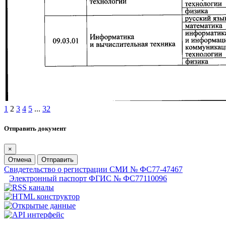
1
2
3
4
5
...
32
Отправить документ
×
Отмена
Отправить
Свидетельство о регистрации СМИ № ФС77-47467
Электронный паспорт ФГИС № ФС77110096