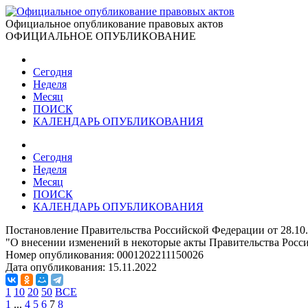
Официальное опубликование правовых актов
ОФИЦИАЛЬНОЕ ОПУБЛИКОВАНИЕ
Сегодня
Неделя
Месяц
ПОИСК
КАЛЕНДАРЬ ОПУБЛИКОВАНИЯ
Сегодня
Неделя
Месяц
ПОИСК
КАЛЕНДАРЬ ОПУБЛИКОВАНИЯ
Постановление Правительства Российской Федерации от 28.10
"О внесении изменений в некоторые акты Правительства Росс
Номер опубликования:
0001202211150026
Дата опубликования:
15.11.2022
1
10
20
50
ВСЕ
1
...
4
5
6
7
8