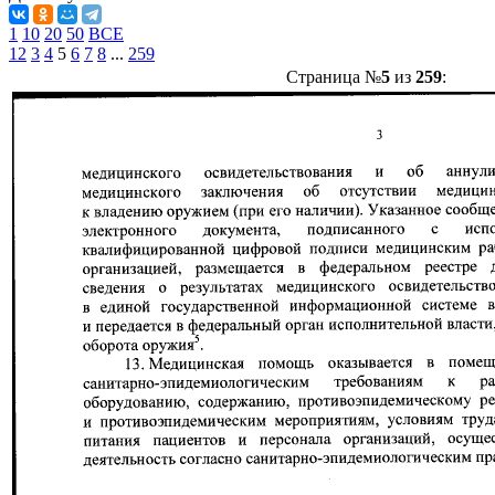
1
10
20
50
ВСЕ
1
2
3
4
5
6
7
8
...
259
Страница №
5
из
259
: