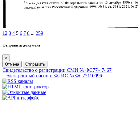
1
2
3
4
5
6
7
8
...
259
Отправить документ
×
Отмена
Отправить
Свидетельство о регистрации СМИ № ФС77-47467
Электронный паспорт ФГИС № ФС77110096