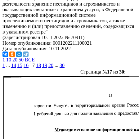
деятельности хранение пестицидов и агрохимикатов и
оказывающих связанные с хранением услуги, в Федеральной
государственной информационной системе
прослеживаемости пестицидов и агрохимикатов, а также
изменению и (или) предоставлению сведений, содержащихся
в указанном реестре"
(Зарегистрирован 10.11.2022 № 70911)
Номер опубликования:
0001202211100021
Дата опубликования:
10.11.2022
1
10
20
50
ВСЕ
1
...
14
15
16
17
18
19
20
...
30
Страница №
17
из
30
: