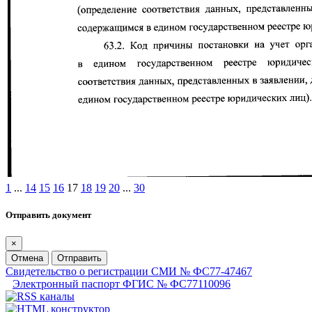
1
...
14
15
16
17
18
19
20
...
30
Отправить документ
×
Отмена
Отправить
Свидетельство о регистрации СМИ № ФС77-47467
Электронный паспорт ФГИС № ФС77110096