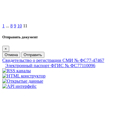
1
...
8
9
10
11
Отправить документ
×
Отмена
Отправить
Свидетельство о регистрации СМИ № ФС77-47467
Электронный паспорт ФГИС № ФС77110096