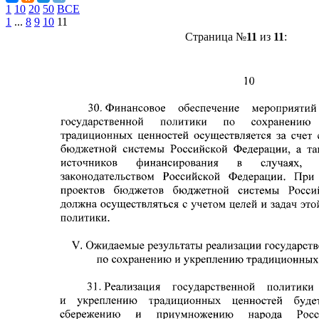
1
10
20
50
ВСЕ
1
...
8
9
10
11
Страница №
11
из
11
: