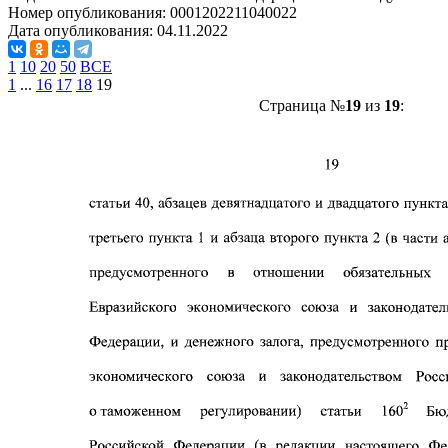
Номер опубликования:
0001202211040022
Дата опубликования:
04.11.2022
1
10
20
50
ВСЕ
1
...
16
17
18
19
Страница №
19
из
19
: