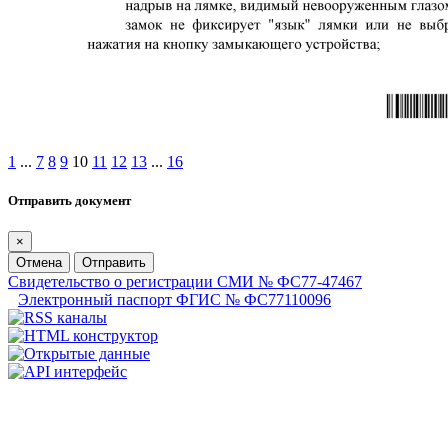
1
...
7
8
9
10
11
12
13
...
16
Отправить документ
×
Отмена
Отправить
Свидетельство о регистрации СМИ № ФС77-47467
Электронный паспорт ФГИС № ФС77110096