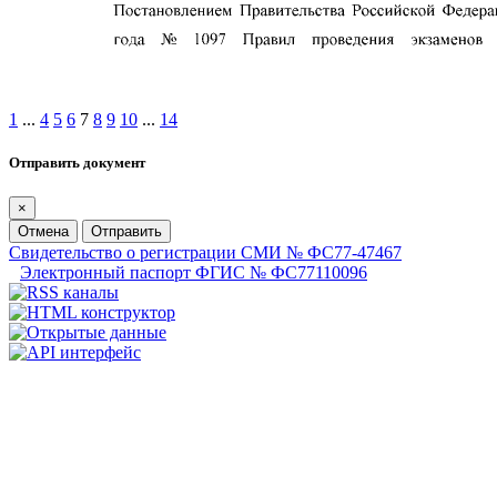
1
...
4
5
6
7
8
9
10
...
14
Отправить документ
×
Отмена
Отправить
Свидетельство о регистрации СМИ № ФС77-47467
Электронный паспорт ФГИС № ФС77110096