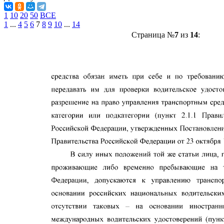
1
10
20
50
ВСЕ
1
...
4
5
6
7
8
9
10
...
14
Страница №
7
из
14
: