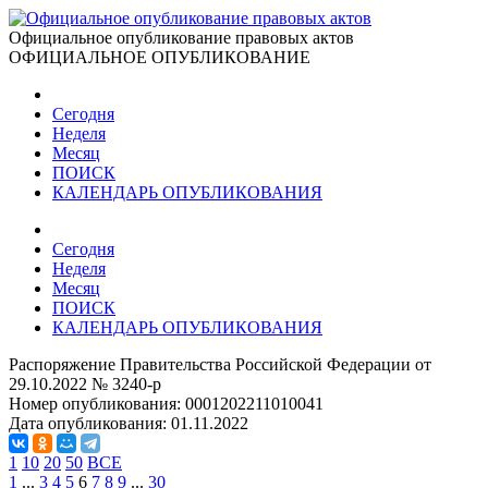
Официальное опубликование правовых актов
ОФИЦИАЛЬНОЕ ОПУБЛИКОВАНИЕ
Сегодня
Неделя
Месяц
ПОИСК
КАЛЕНДАРЬ ОПУБЛИКОВАНИЯ
Сегодня
Неделя
Месяц
ПОИСК
КАЛЕНДАРЬ ОПУБЛИКОВАНИЯ
Распоряжение Правительства Российской Федерации от
29.10.2022 № 3240-р
Номер опубликования:
0001202211010041
Дата опубликования:
01.11.2022
1
10
20
50
ВСЕ
1
...
3
4
5
6
7
8
9
...
30