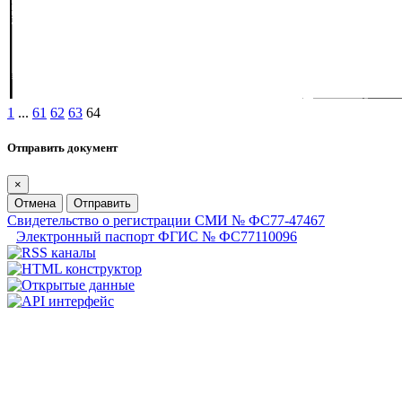
1
...
61
62
63
64
Отправить документ
×
Отмена
Отправить
Свидетельство о регистрации СМИ № ФС77-47467
Электронный паспорт ФГИС № ФС77110096