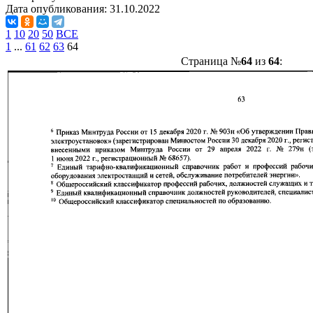
Дата опубликования:
31.10.2022
1
10
20
50
ВСЕ
1
...
61
62
63
64
Страница №
64
из
64
: