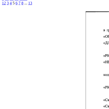
1
2
3
4
5
6
7
8
...
13