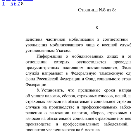
1
...
5
6
7
8
Страница №
8
из
8
: