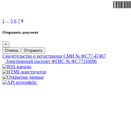
1
...
5
6
7
8
Отправить документ
×
Отмена
Отправить
Свидетельство о регистрации СМИ № ФС77-47467
Электронный паспорт ФГИС № ФС77110096