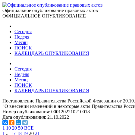
Официальное опубликование правовых актов
ОФИЦИАЛЬНОЕ ОПУБЛИКОВАНИЕ
Сегодня
Неделя
Месяц
ПОИСК
КАЛЕНДАРЬ ОПУБЛИКОВАНИЯ
Сегодня
Неделя
Месяц
ПОИСК
КАЛЕНДАРЬ ОПУБЛИКОВАНИЯ
Постановление Правительства Российской Федерации от 20.10
"О внесении изменений в некоторые акты Правительства Росс
Номер опубликования:
0001202210210018
Дата опубликования:
21.10.2022
1
10
20
50
ВСЕ
1
...
17
18
19
20
21