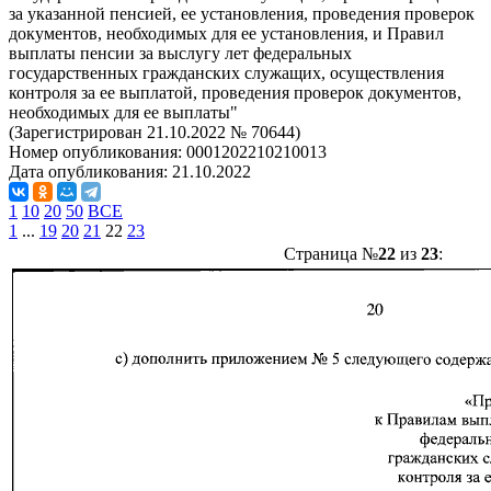
за указанной пенсией, ее установления, проведения проверок
документов, необходимых для ее установления, и Правил
выплаты пенсии за выслугу лет федеральных
государственных гражданских служащих, осуществления
контроля за ее выплатой, проведения проверок документов,
необходимых для ее выплаты"
(Зарегистрирован 21.10.2022 № 70644)
Номер опубликования:
0001202210210013
Дата опубликования:
21.10.2022
1
10
20
50
ВСЕ
1
...
19
20
21
22
23
Страница №
22
из
23
: