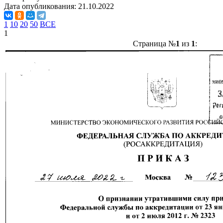
Дата опубликования:
21.10.2022
1
10
20
50
ВСЕ
1
Страница №
1
из
1
: