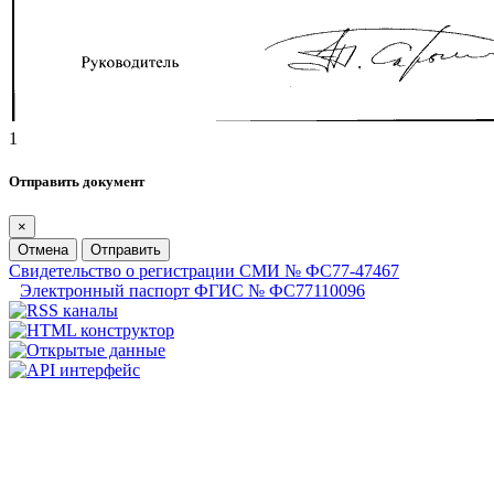
1
Отправить документ
×
Отмена
Отправить
Свидетельство о регистрации СМИ № ФС77-47467
Электронный паспорт ФГИС № ФС77110096