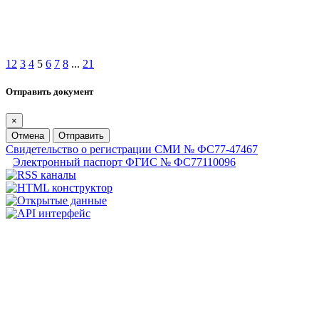
1
2
3
4
5
6
7
8
...
21
Отправить документ
×
Отмена
Отправить
Свидетельство о регистрации СМИ № ФС77-47467
Электронный паспорт ФГИС № ФС77110096