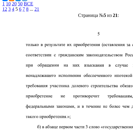
1
10
20
50
ВСЕ
1
2
3
4
5
6
7
8
...
21
Страница №
5
из
21
: