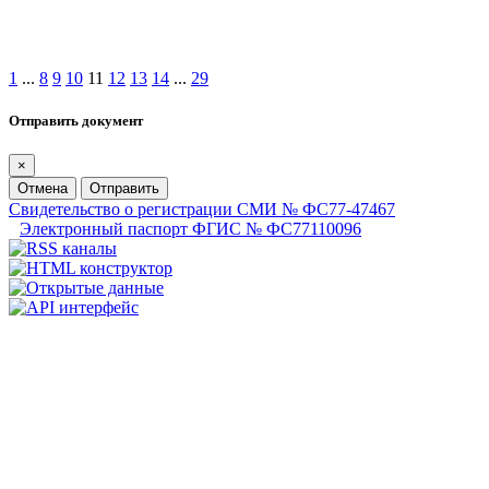
1
...
8
9
10
11
12
13
14
...
29
Отправить документ
×
Отмена
Отправить
Свидетельство о регистрации СМИ № ФС77-47467
Электронный паспорт ФГИС № ФС77110096