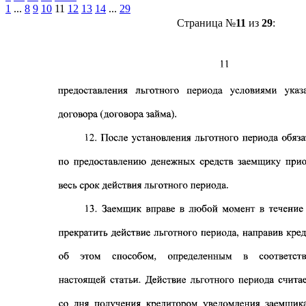
1
...
8
9
10
11
12
13
14
...
29
Страница №
11
из
29
: