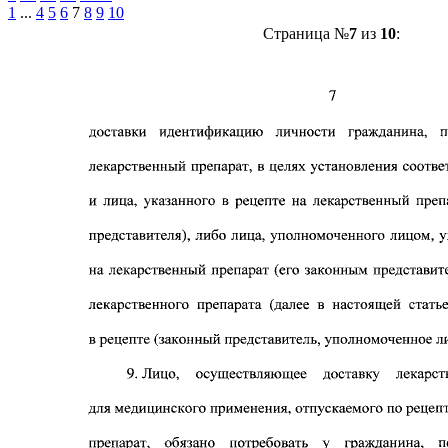
1
...
4
5
6
7
8
9
10
Страница №
7
из
10
: