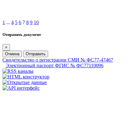
1
...
4
5
6
7
8
9
10
Отправить документ
×
Отмена
Отправить
Свидетельство о регистрации СМИ № ФС77-47467
Электронный паспорт ФГИС № ФС77110096