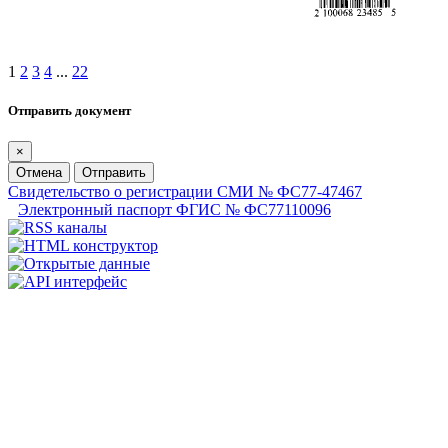
1
2
3
4
...
22
Отправить документ
×
Отмена
Отправить
Свидетельство о регистрации СМИ № ФС77-47467
Электронный паспорт ФГИС № ФС77110096