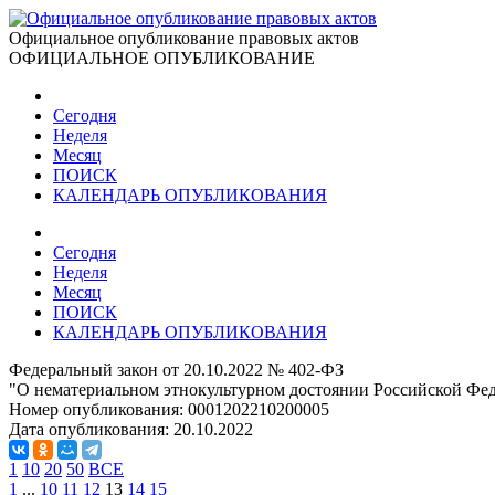
Официальное опубликование правовых актов
ОФИЦИАЛЬНОЕ ОПУБЛИКОВАНИЕ
Сегодня
Неделя
Месяц
ПОИСК
КАЛЕНДАРЬ ОПУБЛИКОВАНИЯ
Сегодня
Неделя
Месяц
ПОИСК
КАЛЕНДАРЬ ОПУБЛИКОВАНИЯ
Федеральный закон от 20.10.2022 № 402-ФЗ
"О нематериальном этнокультурном достоянии Российской Фе
Номер опубликования:
0001202210200005
Дата опубликования:
20.10.2022
1
10
20
50
ВСЕ
1
...
10
11
12
13
14
15