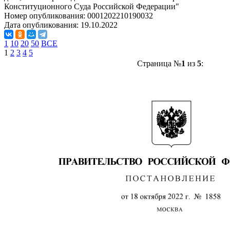
Конституционного Суда Российской Федерации"
Номер опубликования:
0001202210190032
Дата опубликования:
19.10.2022
1
10
20
50
ВСЕ
1
2
3
4
5
Страница №
1
из
5
: