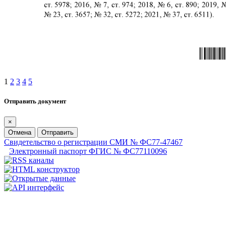
1
2
3
4
5
Отправить документ
×
Отмена
Отправить
Свидетельство о регистрации СМИ № ФС77-47467
Электронный паспорт ФГИС № ФС77110096