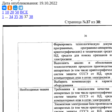
Дата опубликования:
19.10.2022
1
10
20
50
ВСЕ
1
...
34
35
36
37
38
Страница №
37
из
38
: