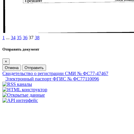
1
...
34
35
36
37
38
Отправить документ
×
Отмена
Отправить
Свидетельство о регистрации СМИ № ФС77-47467
Электронный паспорт ФГИС № ФС77110096