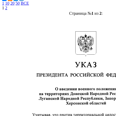
1
10
20
50
ВСЕ
1
2
Страница №
1
из
2
: