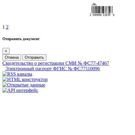
1
2
Отправить документ
×
Отмена
Отправить
Свидетельство о регистрации СМИ № ФС77-47467
Электронный паспорт ФГИС № ФС77110096