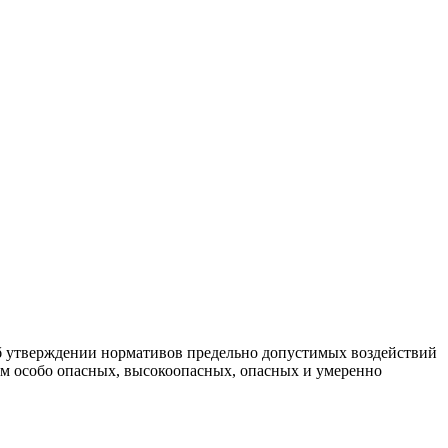
Об утверждении нормативов предельно допустимых воздействий
иям особо опасных, высокоопасных, опасных и умеренно