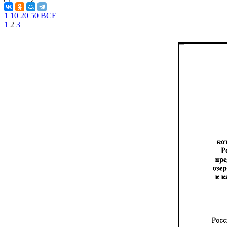
1
10
20
50
ВСЕ
1
2
3