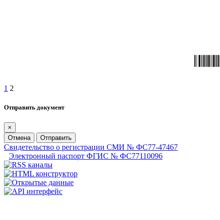
1
2
Отправить документ
×
Отмена
Отправить
Свидетельство о регистрации СМИ № ФС77-47467
Электронный паспорт ФГИС № ФС77110096