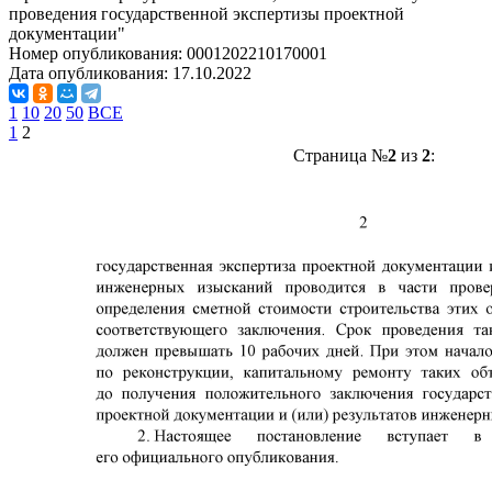
проведения государственной экспертизы проектной
документации"
Номер опубликования:
0001202210170001
Дата опубликования:
17.10.2022
1
10
20
50
ВСЕ
1
2
Страница №
2
из
2
: