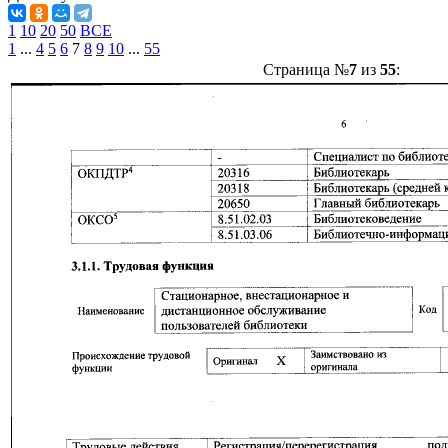
1
10
20
50
ВСЕ
1
...
4
5
6
7
8
9
10
...
55
Страница №
7
из
55
: